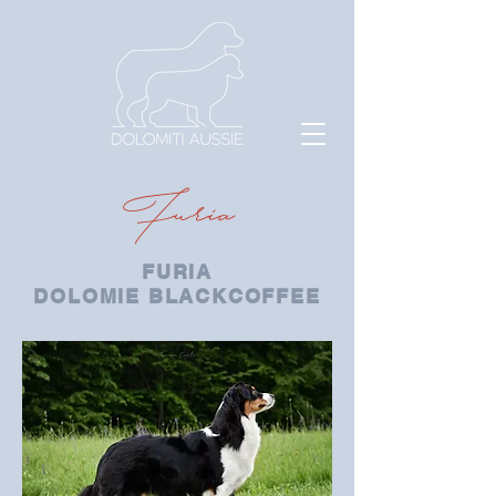
Furia
FURIA
DOLOMIE
BLACKCOFFEE